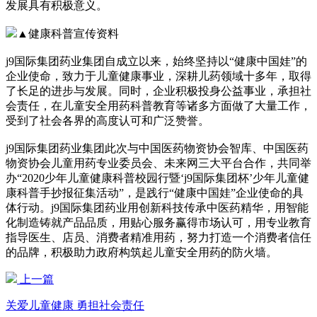
发展具有积极意义。
▲健康科普宣传资料
j9国际集团药业集团自成立以来，始终坚持以“健康中国娃”的
企业使命，致力于儿童健康事业，深耕儿药领域十多年，取得
了长足的进步与发展。同时，企业积极投身公益事业，承担社
会责任，在儿童安全用药科普教育等诸多方面做了大量工作，
受到了社会各界的高度认可和广泛赞誉。
j9国际集团药业集团此次与中国医药物资协会智库、中国医药
物资协会儿童用药专业委员会、未来网三大平台合作，共同举
办“2020少年儿童健康科普校园行暨‘j9国际集团杯’少年儿童健
康科普手抄报征集活动”，是践行“健康中国娃”企业使命的具
体行动。j9国际集团药业用创新科技传承中医药精华，用智能
化制造铸就产品品质，用贴心服务赢得市场认可，用专业教育
指导医生、店员、消费者精准用药，努力打造一个消费者信任
的品牌，积极助力政府构筑起儿童安全用药的防火墙。
上一篇
关爱儿童健康 勇担社会责任