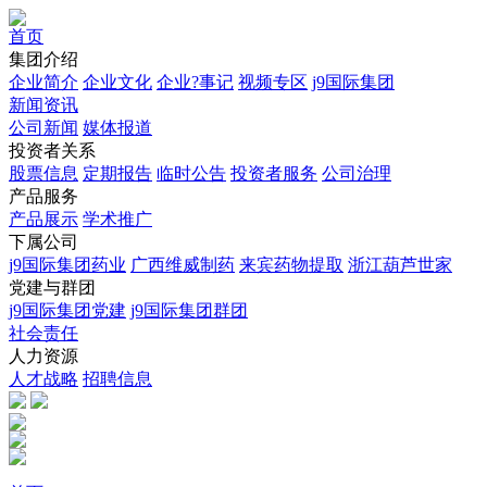
首页
集团介绍
企业简介
企业文化
企业?事记
视频专区
j9国际集团
新闻资讯
公司新闻
媒体报道
投资者关系
股票信息
定期报告
临时公告
投资者服务
公司治理
产品服务
产品展示
学术推广
下属公司
j9国际集团药业
广西维威制药
来宾药物提取
浙江葫芦世家
党建与群团
j9国际集团党建
j9国际集团群团
社会责任
人力资源
人才战略
招聘信息