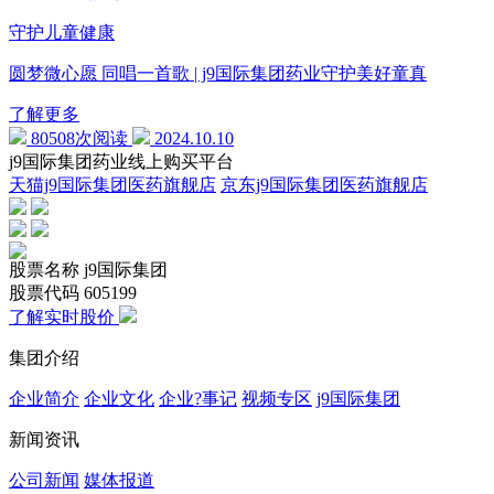
守护儿童健康
圆梦微心愿 同唱一首歌 | j9国际集团药业守护美好童真
了解更多
80508次阅读
2024.10.10
j9国际集团药业线上购买平台
天猫j9国际集团医药旗舰店
京东j9国际集团医药旗舰店
股票名称
j9国际集团
股票代码
605199
了解实时股价
集团介绍
企业简介
企业文化
企业?事记
视频专区
j9国际集团
新闻资讯
公司新闻
媒体报道