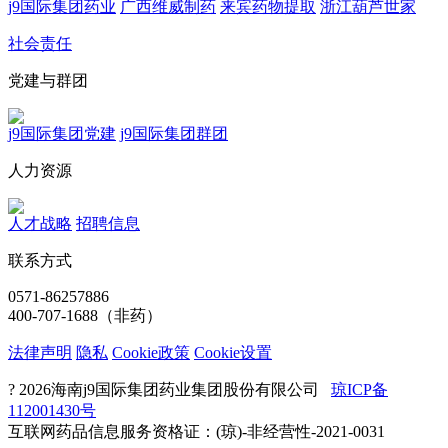
j9国际集团药业
广西维威制药
来宾药物提取
浙江葫芦世家
社会责任
党建与群团
j9国际集团党建
j9国际集团群团
人力资源
人才战略
招聘信息
联系方式
0571-86257886
400-707-1688（非药）
法律声明
隐私
Cookie政策
Cookie设置
? 2026海南j9国际集团药业集团股份有限公司
琼ICP备
112001430号
互联网药品信息服务资格证：(琼)-非经营性-2021-0031