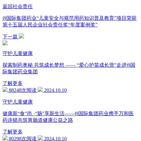
返回社会责任
j9国际集团药业“儿童安全与规范用药知识普及教育”项目荣获
第十五届人民企业社会责任奖“年度案例奖”
下一篇
守护儿童健康
探索制药奥秘 共筑成长梦想 —— “爱心护苗成长营”走进j9国
际集团药业集团
了解更多
88248次阅读
2024.10.10
守护儿童健康
健康新“食”尚 ·“肠”享新生活——j9国际集团药业携手万和医
药连锁共筑胃肠道健康公益之路
了解更多
80298次阅读
2024.10.10