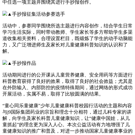
中任选一项主题并围绕其进行手抄报创作。
▲手抄报征集活动参赛选手
活动中，参赛同学围绕所选主题进行内容创作，结合学生日常
学习生活实际，同时带动教师、学生家长等多方帮助学生多渠
道收集相关资料，合理设置栏目，既锻炼了学生的动手动脑能
力，又广泛增进师生及家长对儿童健康科普知识的认识和了
解。
▲手抄报作品
活动期间进行的公开课从儿童营养健康、安全用药等方面进行
科普教育获得了良好的效果，取得了良好的社会效益；尤其是
在外防输入、内部防控的疫情特殊期间，通过网络的形式成功
开展活动，实属不易，取得了比较圆满的结果。
“童心同乐童健康”少年儿童健康科普校园行活动的主题和内容
与j9国际集团药业的宗旨和理念十分相符，通过儿科专家的讲
解，向学生及家长科普儿童健康知识，让“健康中国娃，从儿
童抓起”的理念更为深入人心。本次公益活动有力地增强了儿
童健康知识的推广和普及，对进一步推动国家儿童健康事业的