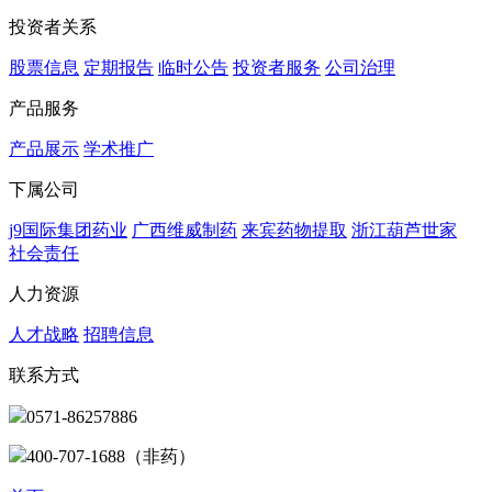
投资者关系
股票信息
定期报告
临时公告
投资者服务
公司治理
产品服务
产品展示
学术推广
下属公司
j9国际集团药业
广西维威制药
来宾药物提取
浙江葫芦世家
社会责任
人力资源
人才战略
招聘信息
联系方式
0571-86257886
400-707-1688（非药）