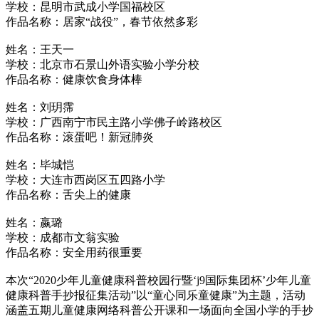
学校：昆明市武成小学国福校区
作品名称：居家“战役”，春节依然多彩
姓名：王天一
学校：北京市石景山外语实验小学分校
作品名称：健康饮食身体棒
姓名：刘玥霈
学校：广西南宁市民主路小学佛子岭路校区
作品名称：滚蛋吧！新冠肺炎
姓名：毕城恺
学校：大连市西岗区五四路小学
作品名称：舌尖上的健康
姓名：嬴璐
学校：成都市文翁实验
作品名称：安全用药很重要
本次“2020少年儿童健康科普校园行暨‘j9国际集团杯’少年儿童
健康科普手抄报征集活动”以“童心同乐童健康”为主题，活动
涵盖五期儿童健康网络科普公开课和一场面向全国小学的手抄